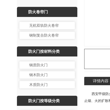
防火卷帘门
无机双轨防火卷帘
钢制复合防火卷帘
防火门按材料分类
钢质防火门
钢木防火门
详情内容
木质防火门
西安甲级防
防火门按等级分类
止烟、火的扩散