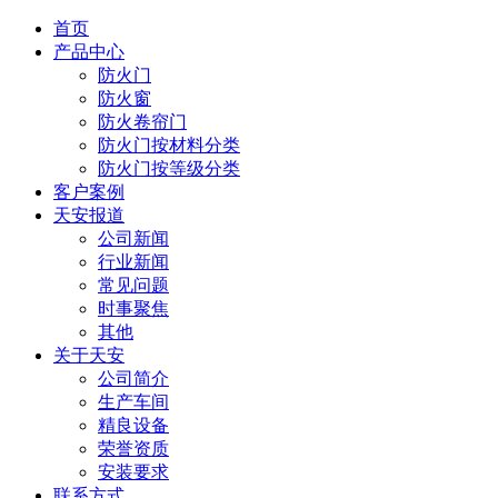
首页
产品中心
防火门
防火窗
防火卷帘门
防火门按材料分类
防火门按等级分类
客户案例
天安报道
公司新闻
行业新闻
常见问题
时事聚焦
其他
关于天安
公司简介
生产车间
精良设备
荣誉资质
安装要求
联系方式